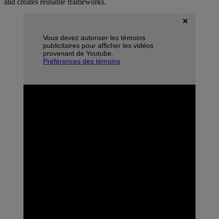
and creates reusable frameworks.
Vous devez autoriser les témoins
publicitaires pour afficher les vidéos
provenant de Youtube.
Préférences des témoins