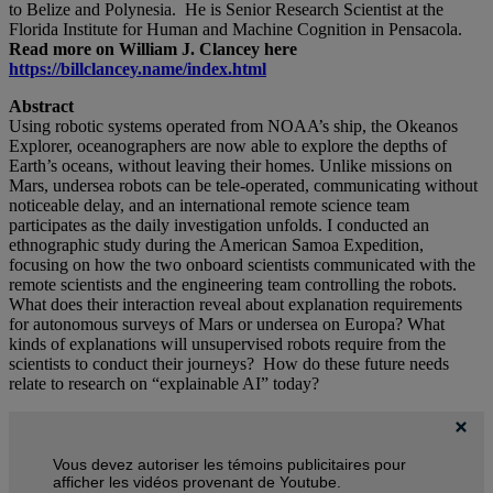
to Belize and Polynesia. He is Senior Research Scientist at the
Florida Institute for Human and Machine Cognition in Pensacola.
Read more on William J. Clancey here
https://billclancey.name/index.html
Abstract
Using robotic systems operated from NOAA’s ship, the Okeanos
Explorer, oceanographers are now able to explore the depths of
Earth’s oceans, without leaving their homes. Unlike missions on
Mars, undersea robots can be tele-operated, communicating without
noticeable delay, and an international remote science team
participates as the daily investigation unfolds. I conducted an
ethnographic study during the American Samoa Expedition,
focusing on how the two onboard scientists communicated with the
remote scientists and the engineering team controlling the robots.
What does their interaction reveal about explanation requirements
for autonomous surveys of Mars or undersea on Europa? What
kinds of explanations will unsupervised robots require from the
scientists to conduct their journeys? How do these future needs
relate to research on “explainable AI” today?
Vous devez autoriser les témoins publicitaires pour
afficher les vidéos provenant de Youtube.