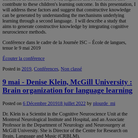
contribute to these children's learning outcome. In this presentation, I
will address these factors and suggest that constructive knowledge
can be generated by understanding the mechanisms underlying
learning through a second language. I will describe a study that
aims to generate constructive knowledge by integrating cognitive
neuroscience methods.
Conférence dans le cadre de la Journée ISC – École de langues,
tenue le 9 mai 2019
Écouter la conférence
Posted in
2019
,
Conférences
,
Non classé
9 mai - Denise Klein, McGill University :
Brain organization for language learning
Posted on
6 Décembre 2019
18 juillet 2022
by
plourde_mi
Dr. Klein is a Scientist in the Cognitive Neuroscience Unit at the
Montreal Neurological Institute and Hospital, and an Associate
Professor in the Department of Neurology and Neurosurgery at
McGill University. She is Director of the Centre for Research on
Brain, Language and Music (CRBLM).