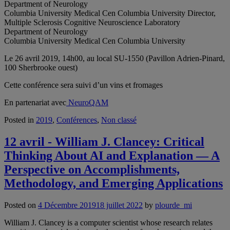
Department of Neurology
Columbia University Medical Cen Columbia University Director,
Multiple Sclerosis Cognitive Neuroscience Laboratory
Department of Neurology
Columbia University Medical Cen Columbia University
Le 26 avril 2019, 14h00, au local SU-1550 (Pavillon Adrien-Pinard,
100 Sherbrooke ouest)
Cette conférence sera suivi d’un vins et fromages
En partenariat avec
NeuroQAM
Posted in
2019
,
Conférences
,
Non classé
12 avril - William J. Clancey: Critical
Thinking About AI and Explanation — A
Perspective on Accomplishments,
Methodology, and Emerging Applications
Posted on
4 Décembre 2019
18 juillet 2022
by
plourde_mi
William J. Clancey is a computer scientist whose research relates