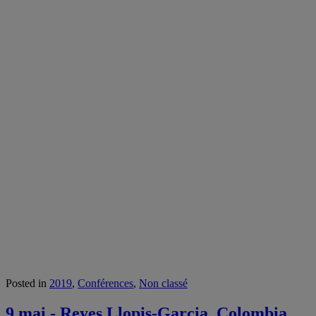
Posted in
2019
,
Conférences
,
Non classé
9 mai - Reyes Llopis-Garcia, Colombia