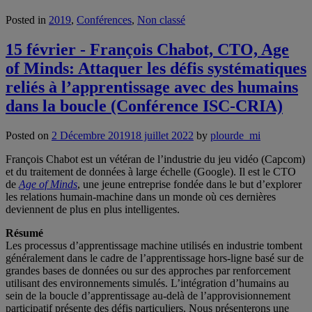
Posted in
2019
,
Conférences
,
Non classé
15 février - François Chabot, CTO, Age
of Minds: Attaquer les défis systématiques
reliés à l’apprentissage avec des humains
dans la boucle (Conférence ISC-CRIA)
Posted on
2 Décembre 2019
18 juillet 2022
by
plourde_mi
François Chabot est un vétéran de l’industrie du jeu vidéo (Capcom)
et du traitement de données à large échelle (Google). Il est le CTO
de
Age of Minds
, une jeune entreprise fondée dans le but d’explorer
les relations humain-machine dans un monde où ces dernières
deviennent de plus en plus intelligentes.
Résumé
Les processus d’apprentissage machine utilisés en industrie tombent
généralement dans le cadre de l’apprentissage hors-ligne basé sur de
grandes bases de données ou sur des approches par renforcement
utilisant des environnements simulés. L’intégration d’humains au
sein de la boucle d’apprentissage au-delà de l’approvisionnement
participatif présente des défis particuliers. Nous présenterons une