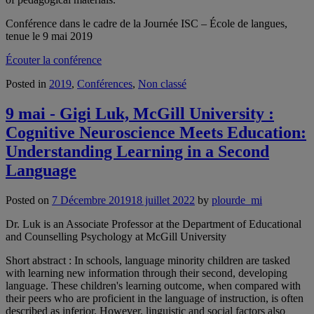
Conférence dans le cadre de la Journée ISC – École de langues,
tenue le 9 mai 2019
Écouter la conférence
Posted in
2019
,
Conférences
,
Non classé
9 mai - Gigi Luk, McGill University :
Cognitive Neuroscience Meets Education:
Understanding Learning in a Second
Language
Posted on
7 Décembre 2019
18 juillet 2022
by
plourde_mi
Dr. Luk is an Associate Professor at the Department of Educational
and Counselling Psychology at McGill University
Short abstract : In schools, language minority children are tasked
with learning new information through their second, developing
language. These children's learning outcome, when compared with
their peers who are proficient in the language of instruction, is often
described as inferior. However, linguistic and social factors also