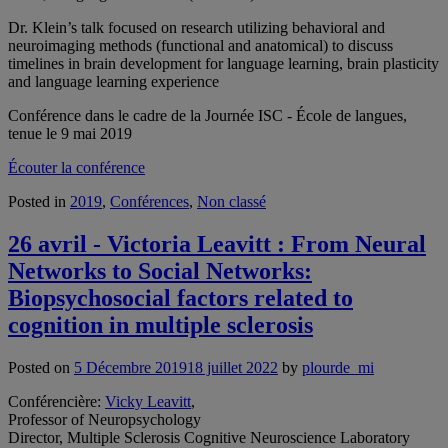
Dr. Klein’s talk focused on research utilizing behavioral and
neuroimaging methods (functional and anatomical) to discuss
timelines in brain development for language learning, brain plasticity
and language learning experience
Conférence dans le cadre de la Journée ISC - École de langues,
tenue le 9 mai 2019
Écouter la conférence
Posted in
2019
,
Conférences
,
Non classé
26 avril - Victoria Leavitt : From Neural
Networks to Social Networks:
Biopsychosocial factors related to
cognition in multiple sclerosis
Posted on
5 Décembre 2019
18 juillet 2022
by
plourde_mi
Conférencière:
Vicky Leavitt
,
Professor of Neuropsychology
Director, Multiple Sclerosis Cognitive Neuroscience Laboratory