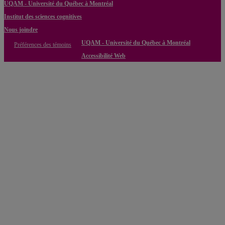
UQAM - Université du Québec à Montréal
Institut des sciences cognitives
Nous joindre
UQAM - Université du Québec à Montréal
Préférences des témoins
Accessibilité Web