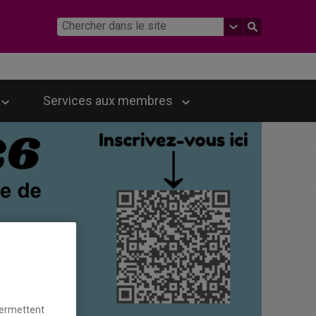
Services aux membres
permettent