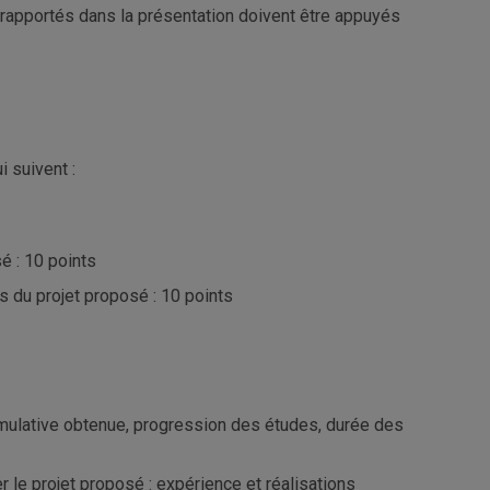
s rapportés dans la présentation doivent être appuyés
 suivent :
sé : 10 points
ves du projet proposé : 10 points
umulative obtenue, progression des études, durée des
er le projet proposé : expérience et réalisations