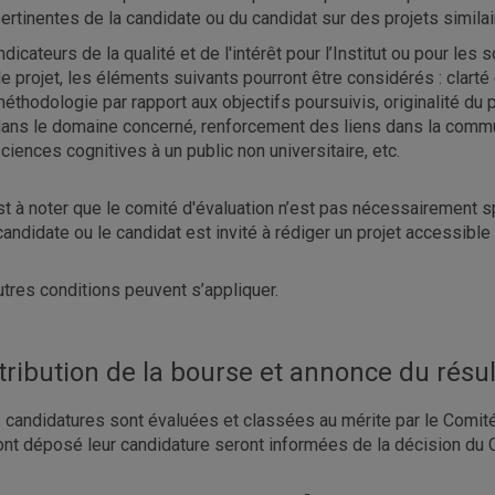
ertinentes de la candidate ou du candidat sur des projets similai
ndicateurs de la qualité et de l'intérêt pour l’Institut ou pour le
e projet, les éléments suivants pourront être considérés : clarté 
éthodologie par rapport aux objectifs poursuivis, originalité du
ans le domaine concerné, renforcement des liens dans la commu
ciences cognitives à un public non universitaire, etc.
est à noter que le comité d'évaluation n’est pas nécessairement sp
candidate ou le candidat est invité à rédiger un projet accessible à
utres conditions peuvent s’appliquer.
tribution de la bourse et annonce du résul
 candidatures sont évaluées et classées au mérite par le Comité
ont déposé leur candidature seront informées de la décision du 