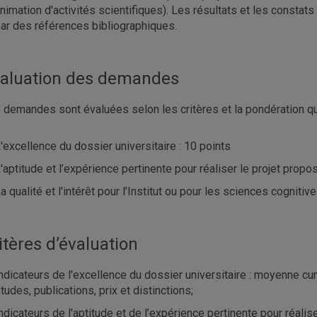
nimation d'activités scientifiques). Les résultats et les constat
ar des références bibliographiques.
aluation des demandes
 demandes sont évaluées selon les critères et la pondération qui
'excellence du dossier universitaire : 10 points
'aptitude et l’expérience pertinente pour réaliser le projet propo
a qualité et l'intérêt pour l’Institut ou pour les sciences cogniti
itères d’évaluation
ndicateurs de l'excellence du dossier universitaire : moyenne c
tudes, publications, prix et distinctions;
ndicateurs de l'aptitude et de l’expérience pertinente pour réalis