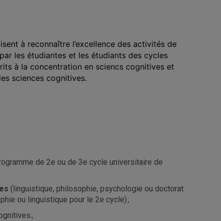
isent à reconnaître l’excellence des activités de
ar les étudiantes et les étudiants des cycles
rits à la concentration en sciencs cognitives et
des sciences cognitives.
 programme de 2e ou de 3e cycle universitaire de
ves
(linguistique, philosophie, psychologie ou doctorat
hie ou linguistique pour le 2e cycle) ;
gnitives ;