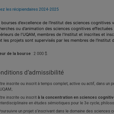
ez les récipiendaires 2024-2025
 bourses d’excellence de l’Institut des sciences cognitives v
herches ou d’animation des sciences cognitives effectuées p
érieurs de l'UQAM, membres de l'Institut et inscrites et insc
t les projets sont supervisés par les membres de l’Institut 
eur de la bourse
: 2 000 $.
nditions d’admissibilité
tre inscrite ou inscrit à temps complet, active ou actif, dans un
’UQAM ;
tre inscrite ou inscrit
à la concentration en sciences cogniti
nterdisciplinaire en études sémiotiques pour le 3e cycle; philosop
oursuivre un projet s’inscrivant dans le domaine des sciences co