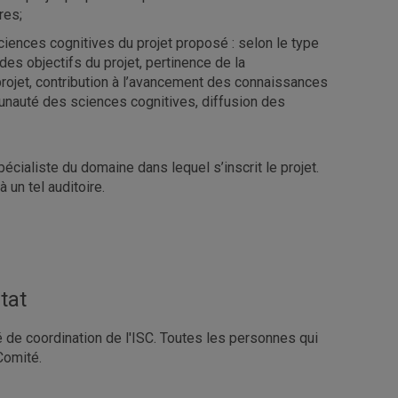
res;
s sciences cognitives du projet proposé : selon le type
des objectifs du projet, pertinence de la
 projet, contribution à l’avancement des connaissances
nauté des sciences cognitives, diffusion des
écialiste du domaine dans lequel s’inscrit le projet.
 un tel auditoire.
tat
 de coordination de l'ISC. Toutes les personnes qui
Comité.