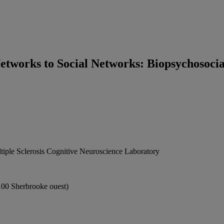
etworks to Social Networks: Biopsychosocial
iple Sclerosis Cognitive Neuroscience Laboratory
100 Sherbrooke ouest)