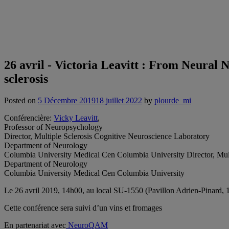
26 avril - Victoria Leavitt : From Neural N
sclerosis
Posted on
5 Décembre 2019
18 juillet 2022
by
plourde_mi
Conférencière:
Vicky Leavitt
,
Professor of Neuropsychology
Director, Multiple Sclerosis Cognitive Neuroscience Laboratory
Department of Neurology
Columbia University Medical Cen Columbia University Director, Mult
Department of Neurology
Columbia University Medical Cen Columbia University
Le 26 avril 2019, 14h00, au local SU-1550 (Pavillon Adrien-Pinard, 
Cette conférence sera suivi d’un vins et fromages
En partenariat avec
NeuroQAM