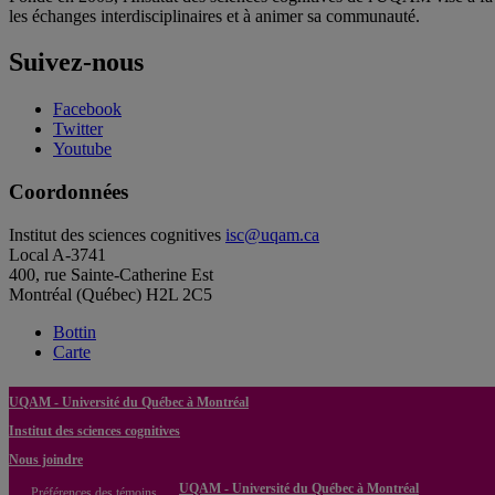
les échanges interdisciplinaires et à animer sa communauté.
Suivez-nous
Facebook
Twitter
Youtube
Coordonnées
Institut des sciences cognitives
isc@uqam.ca
Local A-3741
400, rue Sainte-Catherine Est
Montréal (Québec) H2L 2C5
Bottin
Carte
UQAM - Université du Québec à Montréal
Institut des sciences cognitives
Nous joindre
UQAM - Université du Québec à Montréal
Préférences des témoins