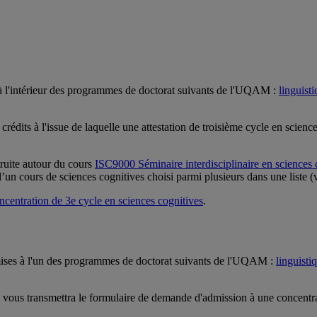
e à l'intérieur des programmes de doctorat suivants de l'UQAM :
linguist
 crédits à l'issue de laquelle une attestation de troisième cycle en scien
truite autour du cours
ISC9000 Séminaire interdisciplinaire en sciences 
un cours de sciences cognitives choisi parmi plusieurs dans une liste 
oncentration de 3e cycle en sciences cognitives
.
admises à l'un des programmes de doctorat suivants de l'UQAM :
linguisti
ui vous transmettra le formulaire de demande d'admission à une concentra