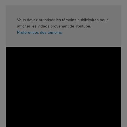
Vous devez autoriser les témoins publicitaires pour
afficher les vidéos provenant de Youtube.
Préférences des témoins