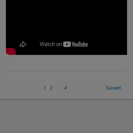
Pagination
1
2
…
4
Suivant
des
publications