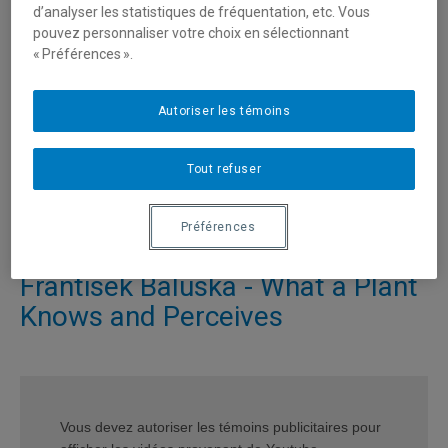
d’analyser les statistiques de fréquentation, etc. Vous
pouvez personnaliser votre choix en sélectionnant
« Préférences ».
Autoriser les témoins
Tout refuser
Préférences
Frantisek Baluska - What a Plant
Knows and Perceives
Vous devez autoriser les témoins publicitaires pour