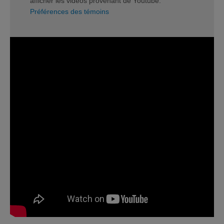
afficher les vidéos provenant de Youtube.
Préférences des témoins