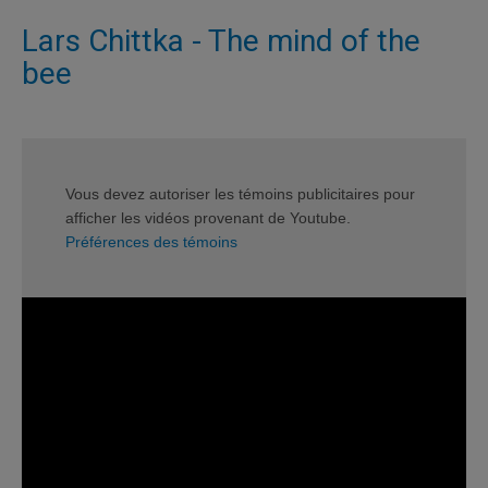
Lars Chittka - The mind of the
bee
Vous devez autoriser les témoins publicitaires pour
afficher les vidéos provenant de Youtube.
Préférences des témoins