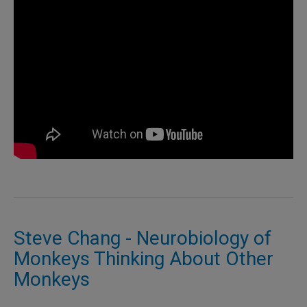
Steve Chang - Neurobiology of
Monkeys Thinking About Other
Monkeys