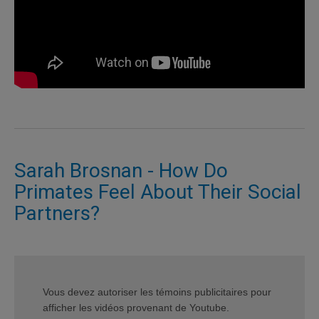
Sarah Brosnan - How Do
Primates Feel About Their Social
Partners?
Vous devez autoriser les témoins publicitaires pour
afficher les vidéos provenant de Youtube.