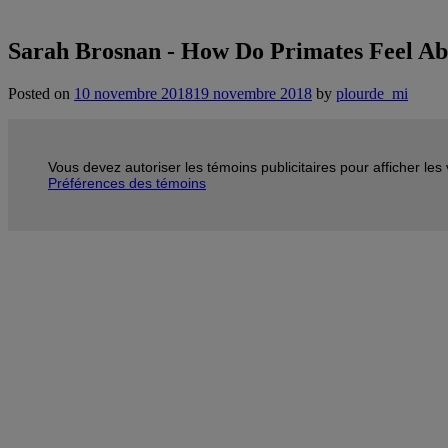
Sarah Brosnan - How Do Primates Feel Abo
Posted on
10 novembre 2018
19 novembre 2018
by
plourde_mi
Vous devez autoriser les témoins publicitaires pour afficher le
Préférences des témoins