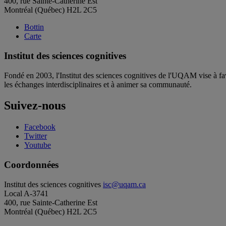
400, rue Sainte-Catherine Est
Montréal (Québec) H2L 2C5
Bottin
Carte
Institut des sciences cognitives
Fondé en 2003, l'Institut des sciences cognitives de l'UQAM vise à fav
les échanges interdisciplinaires et à animer sa communauté.
Suivez-nous
Facebook
Twitter
Youtube
Coordonnées
Institut des sciences cognitives
isc@uqam.ca
Local A-3741
400, rue Sainte-Catherine Est
Montréal (Québec) H2L 2C5