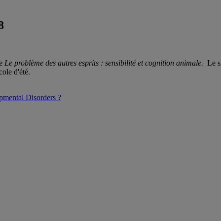
8
me
Le problème des autres esprits : sensibilité et cognition animale.
Le si
ole d'été.
mental Disorders ?