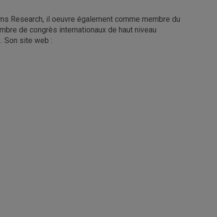
ystems Research, il oeuvre également comme membre du
nombre de congrès internationaux de haut niveau
. Son site web :