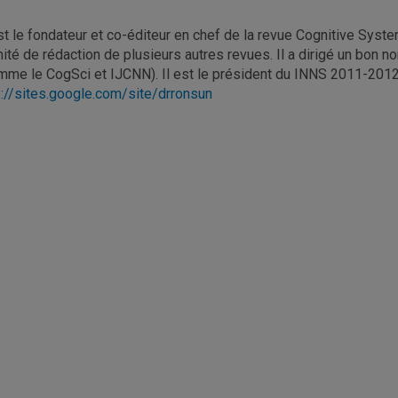
est le fondateur et co-éditeur en chef de la revue Cognitive S
ité de rédaction de plusieurs autres revues. Il a dirigé un bon 
mme le CogSci et IJCNN). Il est le président du INNS 2011-2012
p://sites.google.com/site/drronsun