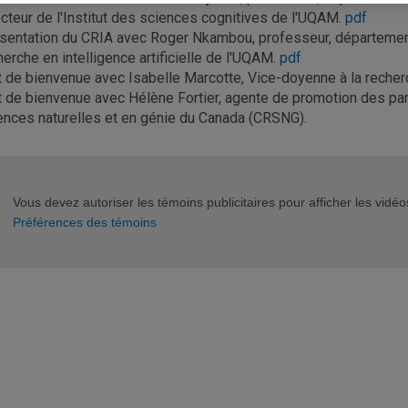
ecteur de l'Institut des sciences cognitives de l'UQAM.
pdf
sentation du CRIA avec Roger Nkambou, professeur, département 
herche en intelligence artificielle de l'UQAM.
pdf
 de bienvenue avec Isabelle Marcotte, Vice-doyenne à la recher
 de bienvenue avec Hélène Fortier, agente de promotion des par
ences naturelles et en génie du Canada (CRSNG).
Vous devez autoriser les témoins publicitaires pour afficher les vid
Préférences des témoins