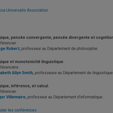
ica Universalis Association.
ique, pensée convergente, pensée divergente et cognitio
férencier :
ge Robert,
professeur au Département de philosophie.
ique et monotonicité linguistique
férencière :
zabeth Allyn Smith
,
professeure au Département de linguistique
ique, inférence, et calcul.
férencier :
er Villemaire,
professeur au Département d’informatique.
uter les conférences