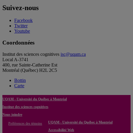
Suivez-nous
Facebook
Twitter
Youtube
Coordonnées
Institut des sciences cognitives
isc@uqam.ca
Local A-3741
400, rue Sainte-Catherine Est
Montréal (Québec) H2L 2C5
Bottin
Carte
UQAM - Université du Québec à Montréal
Institut des sciences cognitives
Nous joindre
UQAM - Université du Québec à Montréal
Préférences des témoins
Accessibilité Web