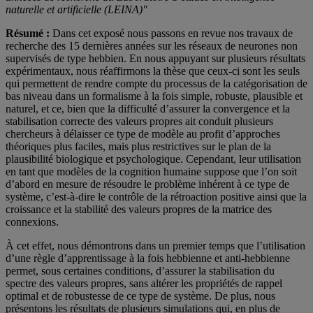
naturelle et artificielle (LEINA)"
Résumé :
Dans cet exposé nous passons en revue nos travaux de
recherche des 15 dernières années sur les réseaux de neurones non
supervisés de type hebbien. En nous appuyant sur plusieurs résultats
expérimentaux, nous réaffirmons la thèse que ceux-ci sont les seuls
qui permettent de rendre compte du processus de la catégorisation de
bas niveau dans un formalisme à la fois simple, robuste, plausible et
naturel, et ce, bien que la difficulté d’assurer la convergence et la
stabilisation correcte des valeurs propres ait conduit plusieurs
chercheurs à délaisser ce type de modèle au profit d’approches
théoriques plus faciles, mais plus restrictives sur le plan de la
plausibilité biologique et psychologique. Cependant, leur utilisation
en tant que modèles de la cognition humaine suppose que l’on soit
d’abord en mesure de résoudre le problème inhérent à ce type de
système, c’est-à-dire le contrôle de la rétroaction positive ainsi que la
croissance et la stabilité des valeurs propres de la matrice des
connexions.
À cet effet, nous démontrons dans un premier temps que l’utilisation
d’une règle d’apprentissage à la fois hebbienne et anti-hebbienne
permet, sous certaines conditions, d’assurer la stabilisation du
spectre des valeurs propres, sans altérer les propriétés de rappel
optimal et de robustesse de ce type de système. De plus, nous
présentons les résultats de plusieurs simulations qui, en plus de