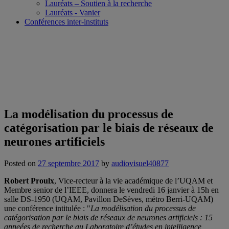
Lauréats – Soutien à la recherche
Lauréats - Vanier
Conférences inter-instituts
La modélisation du processus de
catégorisation par le biais de réseaux de
neurones artificiels
Posted on
27 septembre 2017
by
audiovisuel40877
Robert Proulx
, Vice-recteur à la vie académique de l’UQAM et
Membre senior de l’IEEE, donnera le vendredi 16 janvier à 15h en
salle DS-1950 (UQAM, Pavillon DeSèves, métro Berri-UQAM)
une conférence intitulée : "
La modélisation du processus de
catégorisation par le biais de réseaux de neurones artificiels : 15
anneées de recherche au Laboratoire d’études en intelligence