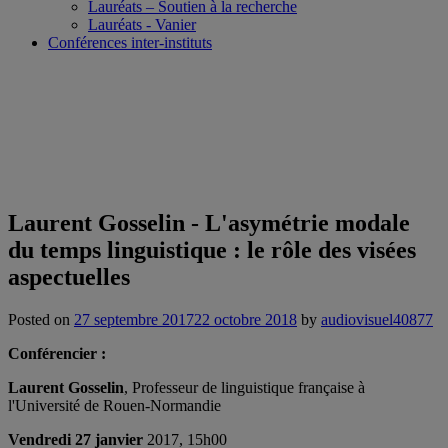
Lauréats – Soutien à la recherche
Lauréats - Vanier
Conférences inter-instituts
Laurent Gosselin - L'asymétrie modale
du temps linguistique : le rôle des visées
aspectuelles
Posted on
27 septembre 2017
22 octobre 2018
by
audiovisuel40877
Conférencier :
Laurent Gosselin
, Professeur de linguistique française à
l'Université de Rouen-Normandie
Vendredi 27 janvier
2017, 15h00