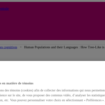
ntrale
ces cognitives
Human Populations and their Languages : How Tree-Like is t
s en matière de témoins
ons des témoins (cookies) afin de collecter des informations qui nous permetten
ience sur le site, de vous proposer des contenus vidéo, d’analyser les statistique
on, etc. Vous pouvez personnaliser votre choix en sélectionnant « Préférences ».