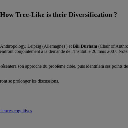
ow Tree-Like is their Diversification ?
y Anthropology, Leipzig (Allemagne) ) et
Bill Durham
(Chair of Anthro
dront conjointement à la demande de l’Institut le 26 mars 2007. Notez qu
ésentera son approche du problème cible, puis identifiera ses points de
ont se prolonger les discussions.
iences cognitives