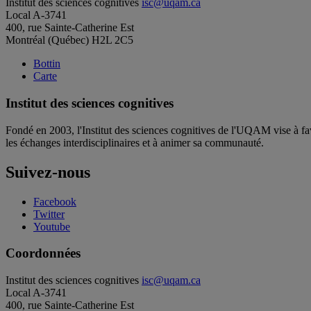
Institut des sciences cognitives
isc@uqam.ca
Local A-3741
400, rue Sainte-Catherine Est
Montréal (Québec) H2L 2C5
Bottin
Carte
Institut des sciences cognitives
Fondé en 2003, l'Institut des sciences cognitives de l'UQAM vise à fav
les échanges interdisciplinaires et à animer sa communauté.
Suivez-nous
Facebook
Twitter
Youtube
Coordonnées
Institut des sciences cognitives
isc@uqam.ca
Local A-3741
400, rue Sainte-Catherine Est