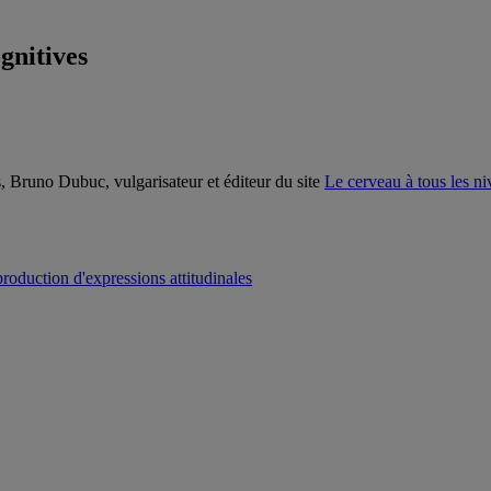
gnitives
s, Bruno Dubuc, vulgarisateur et éditeur du site
Le cerveau à tous les n
production d'expressions attitudinales