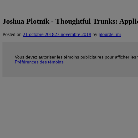
Joshua Plotnik - Thoughtful Trunks: Appli
Posted on
21 octobre 2018
27 novembre 2018
by
plourde_mi
Vous devez autoriser les témoins publicitaires pour afficher le
Préférences des témoins