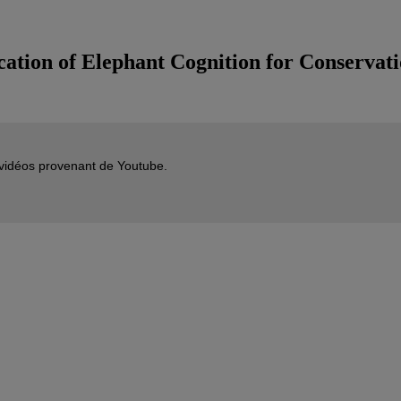
cation of Elephant Cognition for Conservat
s vidéos provenant de Youtube.