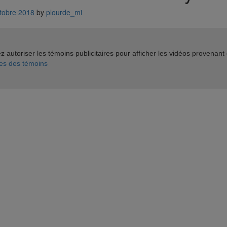
tobre 2018
by
plourde_mi
 autoriser les témoins publicitaires pour afficher les vidéos provenant
es des témoins