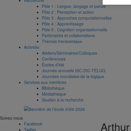
Recherche
Pôle 1 : Langue, langage et parole
Pôle 2 : Perception et action
Pôle 3 : Approches computationnelles
Pôle 4 : Apprentissage
Pôle 5 : Cognition organisationnelle
Partenaires et collaborations
Thèmes transversaux
Activités
Ateliers/Séminaires/Colloques
Conférences
Écoles d’été
Journée annuelle ISC-DIC-TÉLUQ
Journées mondiales de la logique
Services aux membres
Bibliothèque
Médiathèque
Soutien à la recherche
Suivez-nous
Arthur
Facebook
Twitter