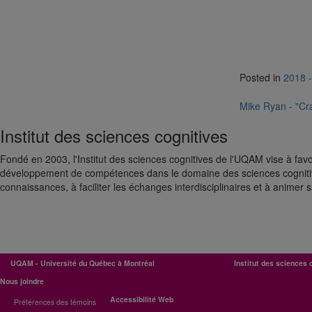
Posted in
2018 -
Navigat
Mike Ryan - "Cra
de
Institut des sciences cognitives
l'article
Fondé en 2003, l'Institut des sciences cognitives de l'UQAM vise à favo
développement de compétences dans le domaine des sciences cognitiv
connaissances, à faciliter les échanges interdisciplinaires et à anime
UQAM - Université du Québec à Montréal
Institut des sciences 
Nous joindre
Accessibilité Web
Préférences des témoins