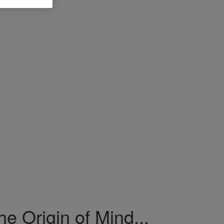
e Origin of Mind...