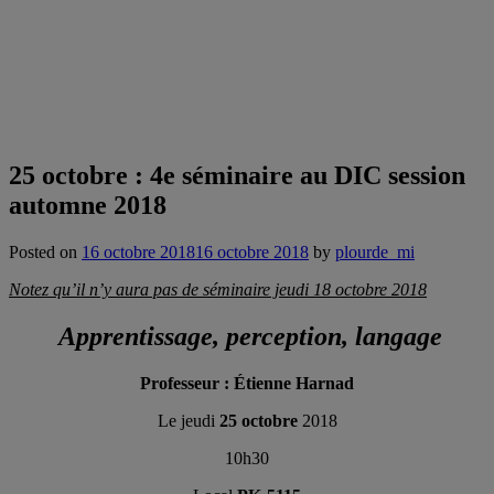
25 octobre : 4e séminaire au DIC session
automne 2018
Posted on
16 octobre 2018
16 octobre 2018
by
plourde_mi
Notez qu’il n’y aura pas de séminaire jeudi 18 octobre 2018
A
pprentissage, perception, langage
Professeur : Étienne Harnad
Le jeudi
25
octobre
2018
10h30