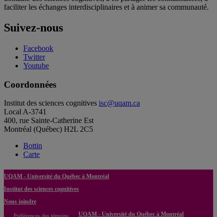
faciliter les échanges interdisciplinaires et à animer sa communauté.
Suivez-nous
Facebook
Twitter
Youtube
Coordonnées
Institut des sciences cognitives
isc@uqam.ca
Local A-3741
400, rue Sainte-Catherine Est
Montréal (Québec) H2L 2C5
Bottin
Carte
UQAM - Université du Québec à Montréal
Institut des sciences cognitives
Nous joindre
UQAM - Université du Québec à Montréal
Préférences des témoins