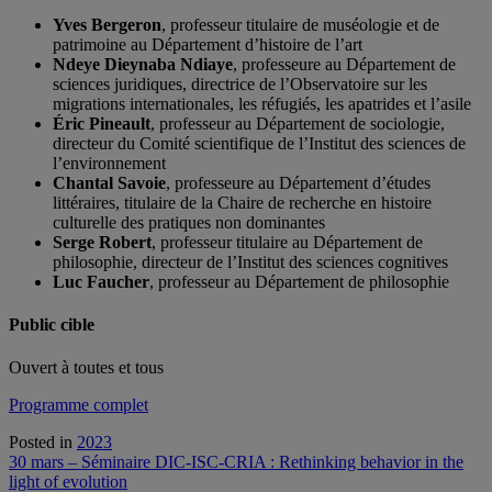
Yves Bergeron
, professeur titulaire de muséologie et de
patrimoine au Département d’histoire de l’art
Ndeye Dieynaba Ndiaye
, professeure au Département de
sciences juridiques, directrice de l’Observatoire sur les
migrations internationales, les réfugiés, les apatrides et l’asile
Éric Pineault
, professeur au Département de sociologie,
directeur du Comité scientifique de l’Institut des sciences de
l’environnement
Chantal Savoie
, professeure au Département d’études
littéraires, titulaire de la Chaire de recherche en histoire
culturelle des pratiques non dominantes
Serge Robert
, professeur titulaire au Département de
philosophie, directeur de l’Institut des sciences cognitives
Luc Faucher
, professeur au Département de philosophie
Public cible
Ouvert à toutes et tous
Programme complet
Posted in
2023
Navigation
30 mars – Séminaire DIC-ISC-CRIA : Rethinking behavior in the
light of evolution