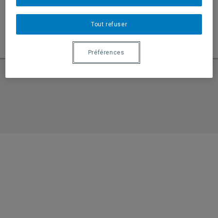
avant le 31 mars!
Tout refuser
Détails
Préférences