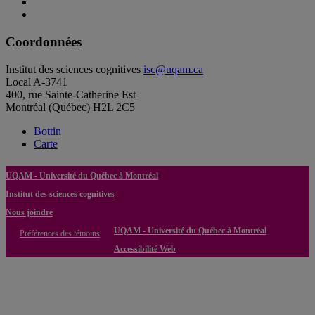
Coordonnées
Institut des sciences cognitives
isc@uqam.ca
Local A-3741
400, rue Sainte-Catherine Est
Montréal (Québec) H2L 2C5
Bottin
Carte
UQAM - Université du Québec à Montréal
Institut des sciences cognitives
Nous joindre
UQAM - Université du Québec à Montréal
Préférences des témoins
Accessibilité Web