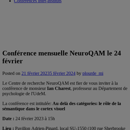
Conférences inter-instituts
Conférence mensuelle NeuroQAM le 24
février
Posted on
21 février 2023
5 février 2024
by
plourde_mi
Le Centre de recherche NeuroQAM est fier de vous inviter à la
conférence de monsieur
Ian Charest
, professeur au Département de
psychologie de l'UdeM.
La conférence est intitulée:
Au delà des catégories: le rôle de la
sémantique dans le cortex visuel
Date :
24 février 2023 à 15h
Lieu :
Pavillon Adrien-Pinard, local SU-1550 (100 rue Sherbrooke