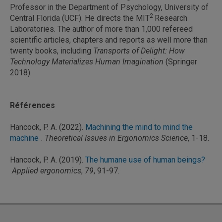
Professor in the Department of Psychology, University of
2
Central Florida (UCF). He directs the MIT
Research
Laboratories. The author of more than 1,000 refereed
scientific articles, chapters and reports as well more than
twenty books, including
Transports of Delight: How
Technology Materializes Human Imagination
(Springer
2018).
Références
Hancock, P. A. (2022).
Machining the mind to mind the
machine
.
Theoretical Issues in Ergonomics Science
, 1-18.
Hancock, P. A. (2019).
The humane use of human beings?
Applied ergonomics
,
79
, 91-97.