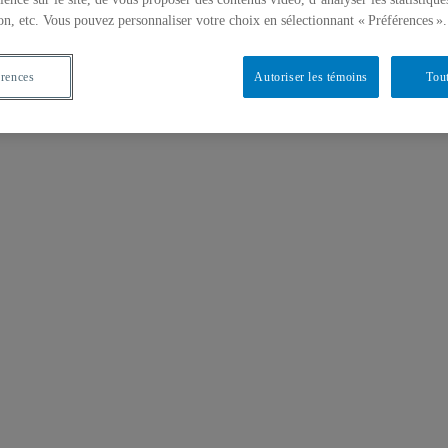
on, etc. Vous pouvez personnaliser votre choix en sélectionnant « Préférences ».
érences
Autoriser les témoins
Tout